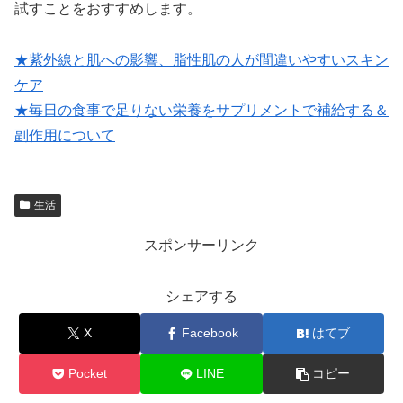
試すことをおすすめします。
★紫外線と肌への影響、脂性肌の人が間違いやすいスキン
ケア
★毎日の食事で足りない栄養をサプリメントで補給する＆
副作用について
生活
スポンサーリンク
シェアする
X
Facebook
はてブ
Pocket
LINE
コピー