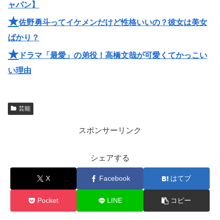
ャパン】
★
佐野勇斗ってイケメンだけど性格いいの？彼女は美女
ばかり？
★
ドラマ「最愛」の弟役！高橋文哉が可愛くてかっこい
い理由
芸能
スポンサーリンク
シェアする
X
Facebook
はてブ
Pocket
LINE
コピー