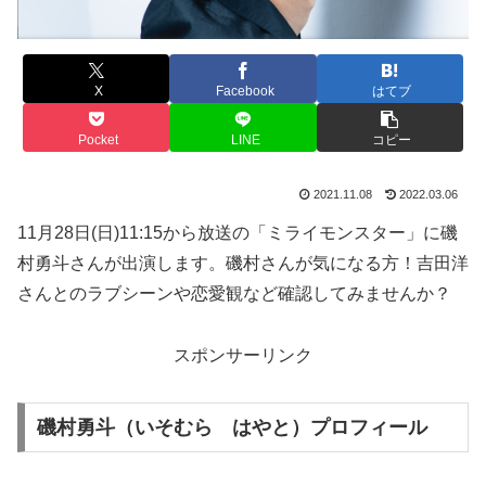
X
Facebook
はてブ
Pocket
LINE
コピー
2021.11.08
2022.03.06
11月28日(日)11:15から放送の「ミライモンスター」に磯
村勇斗さんが出演します。磯村さんが気になる方！吉田洋
さんとのラブシーンや恋愛観など確認してみませんか？
スポンサーリンク
磯村勇斗（いそむら はやと）プロフィール