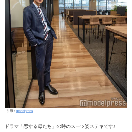
引用：
modelpress
ドラマ「恋する母たち」の時のスーツ姿ステキです♪