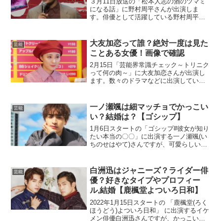
３月11日放送の「松本人志の酒のツマミ
になる話」に野村周平さんが出演しま
す。俳優として活躍している野村周平さ
んですが「やんちゃ！」 や「性格悪い」
などと言われる炎上エピソードなど調査
してみました。野村周平 プロフィール・
大友加恋って誰？絶対一度は見た
芸能
経歴名前：野村周平（...
ことある女優！画像で確認
2月15日「芸能界常識チェック～トリニク
って何の肉～」に大友加恋さんが出演し
ます。数々のドラマなどに出演している
モデルで女優の大友加恋さんさんです
が、主演が少ないので大友加恋って誰？
って思った方もいると思います。でもき
一ノ瀬颯は細マッチョでかっこい
芸能
っと何かで見た事がある...
い？結婚は？【ゴシップ】
1月6日スタートの「ゴシップ#彼女が知り
たい本当の〇〇」に出演する一ノ瀬颯(い
ちのせはやて)さんですが、可愛らしい雰
囲気ながら意外にも筋肉がすごくてかっ
こいい！と言われています。そして昔か
らダンスや英語もできるの？結婚は？と
白洲迅はジャニーズ？ライダー俳
芸能
いった一ノ瀬颯さ...
優？好きなタイプやプロフィー
ル,結婚【鹿楓堂よついろ日和】
2022年1月15日スタートの 「鹿楓堂(ろく
ほうどう)よついろ日和」 に出演するイケ
メン俳優白洲迅さんですが、かっこいい