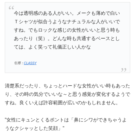
今は透明感のある人がいい。メークも薄めで白い
Ｔシャツが似合うようなナチュラルな人がいいで
すね。でもロックな感じの女性がいいと思う時も
あったり（笑）。どんな時も共通するベースとし
ては、よく笑って礼儀正しい人かな
引用：
CLASSY
清楚系だったり、ちょっとハードな女性がいい時もあった
り、その時の気分でいいな～と思う感覚が変化するようで
すね。良くいえば許容範囲が広いのかもしれません。
”女性にキュンとくるポントは「鼻にシワができちゃうよ
うなクシャッとした笑顔」”