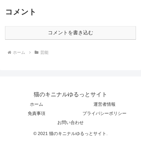
コメント
コメントを書き込む
ホーム
芸能
猫のキニナルゆるっとサイト
ホーム
運営者情報
免責事項
プライバシーポリシー
お問い合わせ
© 2021 猫のキニナルゆるっとサイト.