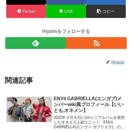
Pocket
LINE
コピー
Hiyorinをフォローする
Hiyorin
関連記事
ENVii GABRIELLA(エンガブ)メ
芸能
ンバーwiki風プロフィール【いい
とも,オネメン】
2022年３月９日に1stミニアルバムを発売
したオネエ３人組ユニット「ENVii
GABRIELLA(エンヴィ ガブリエラ)」のメ
ンバーwiki風プロフィールやミニアルバム