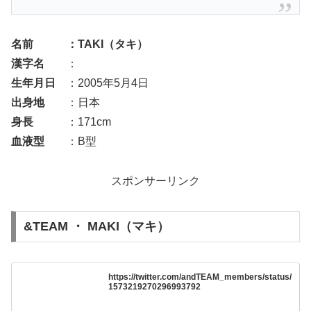
名前 ：TAKI（タキ）
漢字名
：
生年月日
：2005年5月4日
出身地
：日本
身長
：171cm
血液型
：B型
スポンサーリンク
&TEAM ・ MAKI（マキ）
https://twitter.com/andTEAM_members/status/
1573219270296993792