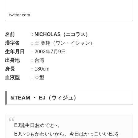
twitter.com
名前 ：NICHOLAS（ニコラス）
漢字名
：王 奕翔（ワン・イシャン）
生年月日
：2002年7月9日
出身地
：台湾
身長
：180cm
血液型
：Ｏ型
&TEAM ・ EJ（ウィジュ）
EJ誕生日おめでと~。
EJいつもかわいいから、今日はかっこいいEJを