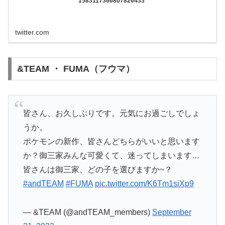
1583117366807826433
twitter.com
&TEAM ・ FUMA（フウマ）
皆さん、お久しぶりです。元気にお過ごしでしょ
うか。
ポケモンの新作、皆さんどちらがいいと思います
か？御三家みんな可愛くて、迷ってしまいます…
皆さんは御三家、どの子を選びますか~？
#andTEAM
#FUMA
pic.twitter.com/K6Tm1siXp9
— &TEAM (@andTEAM_members)
September