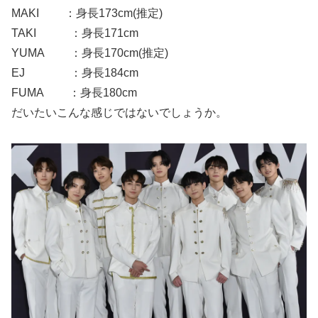
MAKI ：身長173cm(推定)
TAKI ：身長171cm
YUMA
：身長170cm(推定)
EJ ：身長184cm
FUMA ：身長180cm
だいたいこんな感じではないでしょうか。