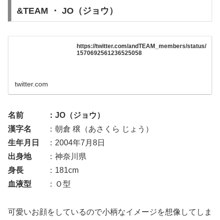
&TEAM ・ JO（ジョウ）
https://twitter.com/andTEAM_members/status/
1570692561236525058
twitter.com
名前 ：JO（ジョウ）
漢字名
：朝倉 穣（あさくら じょう）
生年月日
：2004年7月8日
出身地
：神奈川県
身長
：181cm
血液型
：Ｏ型
可愛いお顔をしているので小柄なイメージを想像してしま