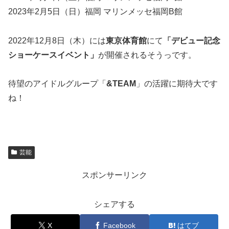
2023年2月5日（日）福岡 マリンメッセ福岡B館
2022年12月8日（木）には
東京体育館
にて
「デビュー記念
ショーケースイベント」
が開催されるそうっです。
待望のアイドルグループ「
&TEAM
」の活躍に期待大です
ね！
芸能
スポンサーリンク
シェアする
X
Facebook
はてブ