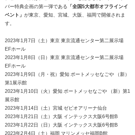
バー特典企画の第一弾である
「全国5大都市オフラインイ
ベント」
が東京、愛知、宮城、大阪、福岡で開催されま
す。
2023年1月7日（土）東京 東京流通センター第⼆展⽰場
EFホール
2023年1月8日（日）東京 東京流通センター第⼆展⽰場
EFホール
2023年1月9日（月・祝）愛知 ポートメッセなごや （新）
第1展示館
2023年1月10日（火）愛知 ポートメッセなごや （新）第1
展示館
2023年1月14日（土）宮城 ゼビオアリーナ仙台
2023年1月21日（土）大阪 インテックス大阪6号館B
2023年1月22日（日）大阪 インテックス大阪6号館B
2023年2月4日（土）福岡 マリンメッセ福岡B館