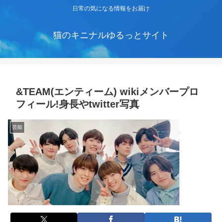
日常の気になる情報をお届け
猫のキニナルゆるっとサイト
&TEAM(エンティーム) wikiメンバープロ
フィール!身長やtwitter写真
芸能