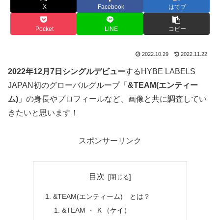
X
Facebook
はてブ
Pocket
LINE
コピー
2022.10.29
2022.11.22
2022年12月7日シングルデビュー
するHYBE LABELS
JAPAN初のグローバルグループ「
&TEAM(エンティー
ム)
」の身長やプロフィールなど、画像と共に調査してい
きたいと思います！
スポンサーリンク
目次
&TEAM(エンティーム) とは？
&TEAM ・ Ｋ（ケイ）