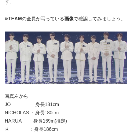
す。
&TEAM
の全員が写っている
画像
で確認してみましょう。
写真左から
JO
：身長181cm
NICHOLAS ：身長180cm
HARUA ：身長169m(推定)
Ｋ ：身長186cm